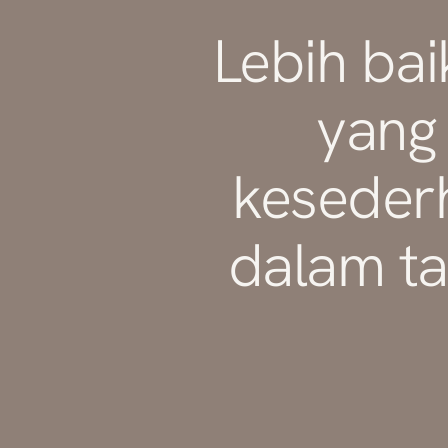
Lebih bai
yang
keseder
dalam ta