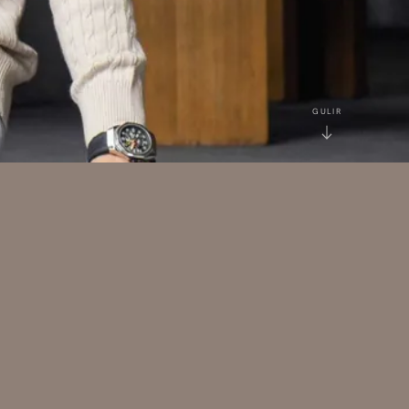
GULIR