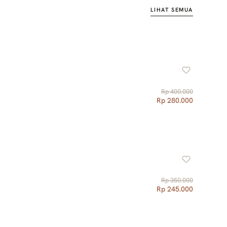
LIHAT SEMUA
Rp 400.000
Rp 280.000
Rp 350.000
Rp 245.000