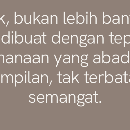
k, bukan lebih ban
 dibuat dengan te
hanaan yang abadi
mpilan, tak terba
semangat.