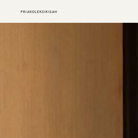
PRIA
KOLEKSI
KISAH