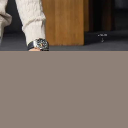
GULIR