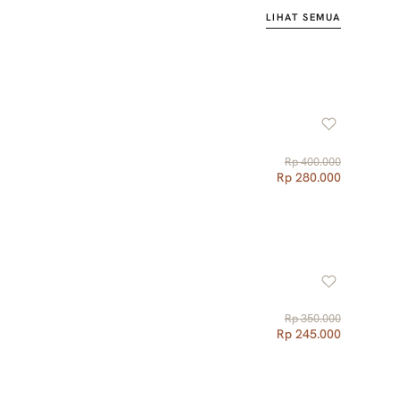
LIHAT SEMUA
Rp 400.000
Rp 280.000
Rp 350.000
Rp 245.000