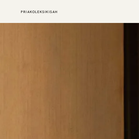
PRIA
KOLEKSI
KISAH