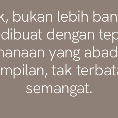
k, bukan lebih ban
 dibuat dengan te
hanaan yang abadi
mpilan, tak terba
semangat.