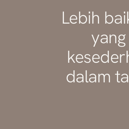
Lebih bai
yang
keseder
dalam ta