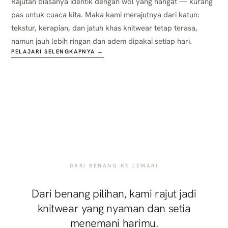
Rajutan biasanya identik dengan wol yang hangat — kurang
pas untuk cuaca kita. Maka kami merajutnya dari katun:
tekstur, kerapian, dan jatuh khas knitwear tetap terasa,
namun jauh lebih ringan dan adem dipakai setiap hari.
PELAJARI SELENGKAPNYA →
DARI BENANG KE LEMARI
Dari benang pilihan, kami rajut jadi
knitwear yang nyaman dan setia
menemani harimu.