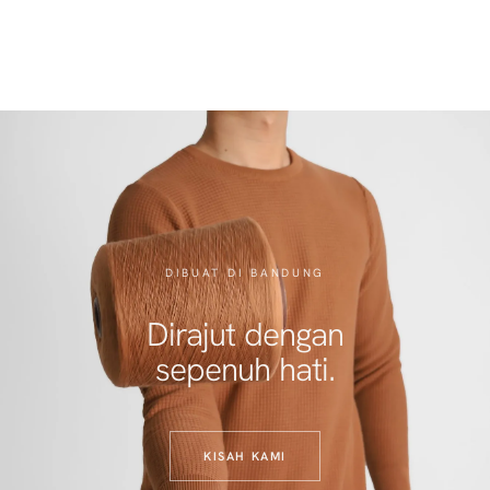
DIBUAT DI BANDUNG
Dirajut dengan
sepenuh hati.
KISAH KAMI