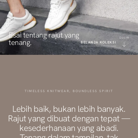
Esai tentang rajut yang
GULIR
tenang.
BELANJA KOLEKSI
TIMELESS KNITWEAR, BOUNDLESS SPIRIT
Lebih baik, bukan lebih banyak.
Rajut yang dibuat dengan tepat —
kesederhanaan yang abadi.
Tenang dalam tampilan, tak