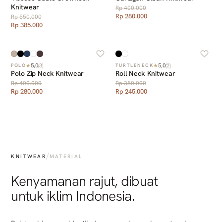
Knitwear
Rp 400.000
Rp 280.000
Rp 550.000
Rp 385.000
5,0
5,0
★
(
3
)
★
(
2
)
POLO
TURTLENECK
Polo Zip Neck Knitwear
Roll Neck Knitwear
Rp 400.000
Rp 350.000
Rp 280.000
Rp 245.000
/
KNITWEAR
MATERIAL
Kenyamanan rajut, dibuat
untuk iklim Indonesia.