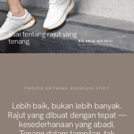
Esai tentang rajut yang
GULIR
tenang.
BELANJA KOLEKSI
TIMELESS KNITWEAR, BOUNDLESS SPIRIT
Lebih baik, bukan lebih banyak.
Rajut yang dibuat dengan tepat —
kesederhanaan yang abadi.
Tenang dalam tampilan, tak