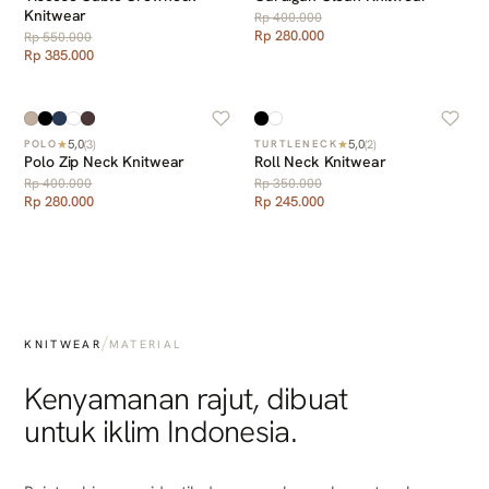
Knitwear
Rp 400.000
Rp 280.000
Rp 550.000
Rp 385.000
5,0
5,0
★
(
3
)
★
(
2
)
POLO
TURTLENECK
Polo Zip Neck Knitwear
Roll Neck Knitwear
Rp 400.000
Rp 350.000
Rp 280.000
Rp 245.000
/
KNITWEAR
MATERIAL
Kenyamanan rajut, dibuat
untuk iklim Indonesia.