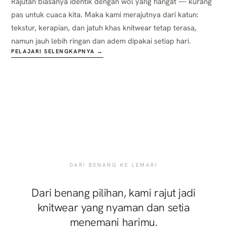
Rajutan biasanya identik dengan wol yang hangat — kurang
pas untuk cuaca kita. Maka kami merajutnya dari katun:
tekstur, kerapian, dan jatuh khas knitwear tetap terasa,
namun jauh lebih ringan dan adem dipakai setiap hari.
PELAJARI SELENGKAPNYA →
DARI BENANG KE LEMARI
Dari benang pilihan, kami rajut jadi
knitwear yang nyaman dan setia
menemani harimu.