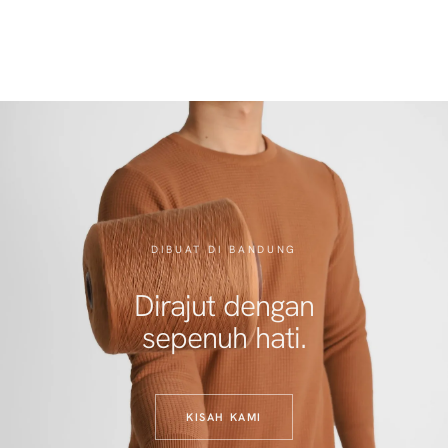
DIBUAT DI BANDUNG
Dirajut dengan
sepenuh hati.
KISAH KAMI