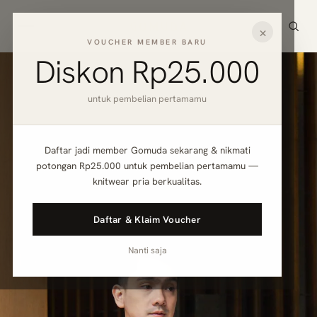
×
VOUCHER MEMBER BARU
Diskon
Rp25.000
untuk pembelian pertamamu
Daftar jadi member Gomuda sekarang & nikmati
potongan
Rp25.000
untuk pembelian pertamamu —
knitwear pria berkualitas.
Daftar & Klaim Voucher
Nanti saja