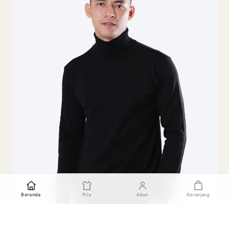
Beranda
Pria
Akun
Keranjang