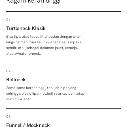
Ragam kerah tinggi
01
Turtleneck Klasik
Bisa tipis atau tebal, fit di badan dengan leher
langsing menutupi seluruh leher. Bagus dipakai
sendiri atau sebagai dalaman jaket, kemeja,
atau sweater o-neck.
02
Rollneck
Sama-sama kerah tinggi, tapi lebih panjang
sehingga bisa dilipat (folded) satu kali dan tetap
menutupi leher.
03
Funnel / Mockneck