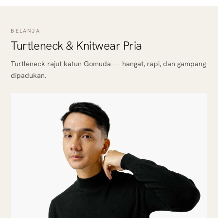
BELANJA
Turtleneck & Knitwear Pria
Turtleneck rajut katun Gomuda — hangat, rapi, dan gampang
dipadukan.