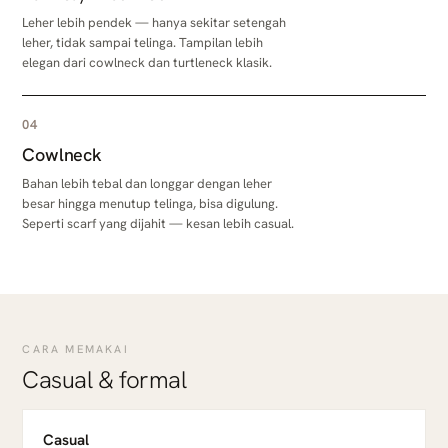
Leher lebih pendek — hanya sekitar setengah
leher, tidak sampai telinga. Tampilan lebih
elegan dari cowlneck dan turtleneck klasik.
04
Cowlneck
Bahan lebih tebal dan longgar dengan leher
besar hingga menutup telinga, bisa digulung.
Seperti scarf yang dijahit — kesan lebih casual.
CARA MEMAKAI
Casual & formal
Casual