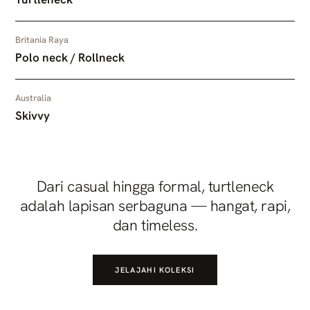
Britania Raya
Polo neck / Rollneck
Australia
Skivvy
Dari casual hingga formal, turtleneck
adalah lapisan serbaguna — hangat, rapi,
dan timeless.
JELAJAHI KOLEKSI