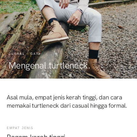
JURNAL · GAYA
Mengenal turtleneck.
Asal mula, empat jenis kerah tinggi, dan cara
memakai turtleneck dari casual hingga formal.
EMPAT JENIS