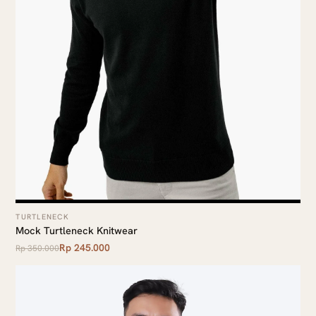
TURTLENECK
Mock Turtleneck Knitwear
Rp 245.000
Rp 350.000