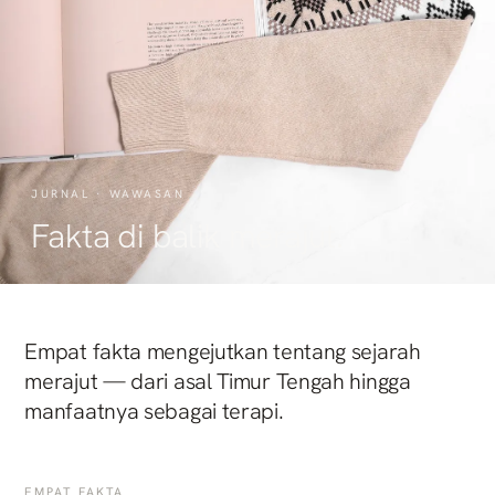
JURNAL · WAWASAN
Fakta di balik merajut.
Empat fakta mengejutkan tentang sejarah
merajut — dari asal Timur Tengah hingga
manfaatnya sebagai terapi.
EMPAT FAKTA