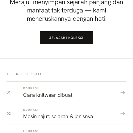
Merajut menyimpan sejarah panjang dan
manfaat tak terduga — kami
meneruskannya dengan hati.
JELAJAHI KOLEKSI
ARTIKEL TERKAIT
EDUKASI
01
Cara knitwear dibuat
EDUKASI
02
Mesin rajut: sejarah & jenisnya
EDUKASI