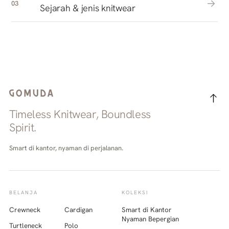
03
Sejarah & jenis knitwear
Timeless Knitwear, Boundless
Spirit.
Smart di kantor, nyaman di perjalanan.
BELANJA
KOLEKSI
Crewneck
Cardigan
Smart di Kantor
Nyaman Bepergian
Turtleneck
Polo