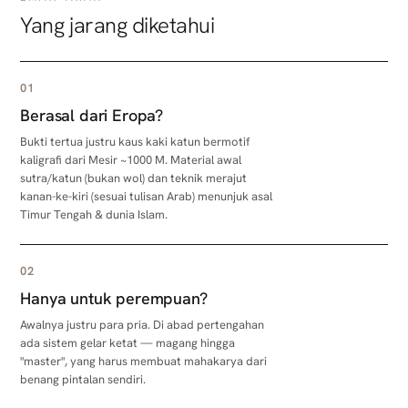
Yang jarang diketahui
01
Berasal dari Eropa?
Bukti tertua justru kaus kaki katun bermotif
kaligrafi dari Mesir ~1000 M. Material awal
sutra/katun (bukan wol) dan teknik merajut
kanan-ke-kiri (sesuai tulisan Arab) menunjuk asal
Timur Tengah & dunia Islam.
02
Hanya untuk perempuan?
Awalnya justru para pria. Di abad pertengahan
ada sistem gelar ketat — magang hingga
"master", yang harus membuat mahakarya dari
benang pintalan sendiri.